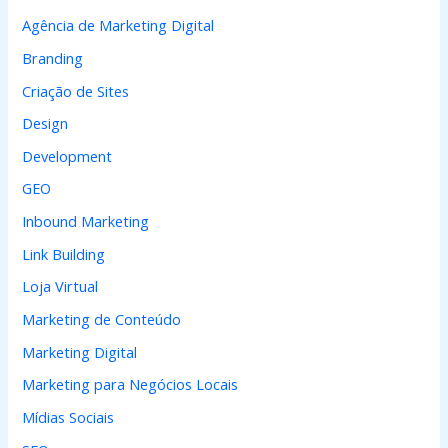
a
Agência de Marketing Digital
r
Branding
p
Criação de Sites
o
Design
r
Development
:
GEO
Inbound Marketing
Link Building
Loja Virtual
Marketing de Conteúdo
Marketing Digital
Marketing para Negócios Locais
Mídias Sociais