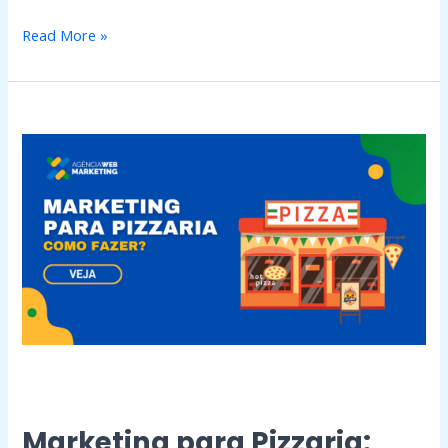
Read More »
Marketing
para
Pizzaria:
Como
fazer?
Marketing para Pizzaria: