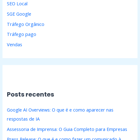
SEO Local
SGE Google
Tráfego Orgânico
Tráfego pago
Vendas
Posts recentes
Google AI Overviews: O que é e como aparecer nas
respostas de IA
Assessoria de Imprensa: O Guia Completo para Empresas
Press Release: O que é e como fazer um comunicado à