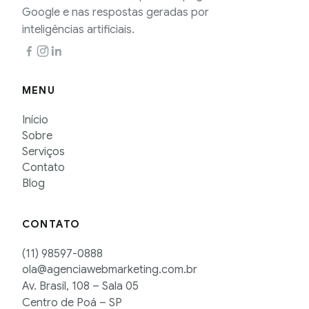
Google e nas respostas geradas por
inteligências artificiais.
MENU
Início
Sobre
Serviços
Contato
Blog
CONTATO
(11) 98597-0888
ola@agenciawebmarketing.com.br
Av. Brasil, 108 – Sala 05
Centro de Poá – SP