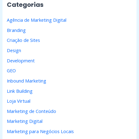
Categorias
s
a
Agência de Marketing Digital
r
Branding
p
Criação de Sites
o
Design
r
Development
:
GEO
Inbound Marketing
Link Building
Loja Virtual
Marketing de Conteúdo
Marketing Digital
Marketing para Negócios Locais