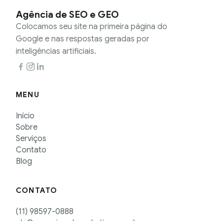
Agência de SEO e GEO
Colocamos seu site na primeira página do
Google e nas respostas geradas por
inteligências artificiais.
MENU
Início
Sobre
Serviços
Contato
Blog
CONTATO
(11) 98597-0888