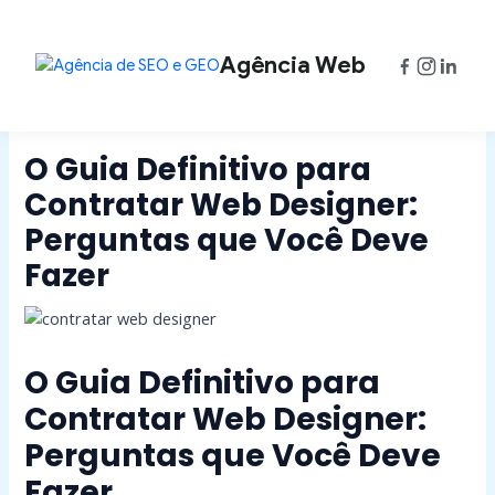
Ir
Post
para
navigation
o
Agência Web
conteúdo
O Guia Definitivo para
Contratar Web Designer:
Perguntas que Você Deve
Fazer
O Guia Definitivo para
Contratar Web Designer:
Perguntas que Você Deve
Fazer