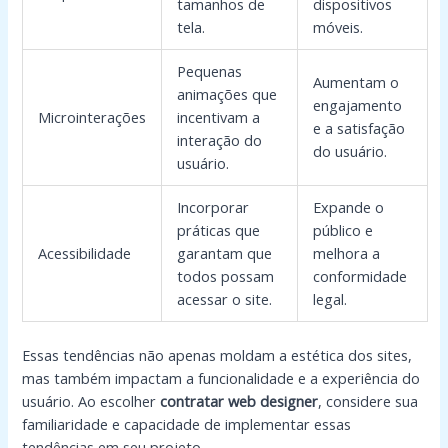
tamanhos de
dispositivos
tela.
móveis.
Pequenas
Aumentam o
animações que
engajamento
Microinterações
incentivam a
e a satisfação
interação do
do usuário.
usuário.
Incorporar
Expande o
práticas que
público e
Acessibilidade
garantam que
melhora a
todos possam
conformidade
acessar o site.
legal.
Essas tendências não apenas moldam a estética dos sites,
mas também impactam a funcionalidade e a experiência do
usuário. Ao escolher
contratar web designer
, considere sua
familiaridade e capacidade de implementar essas
tendências em seu projeto.