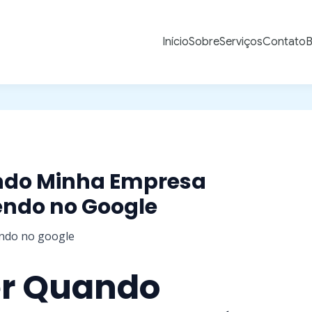
Início
Sobre
Serviços
Contato
B
ndo Minha Empresa
endo no Google
er Quando