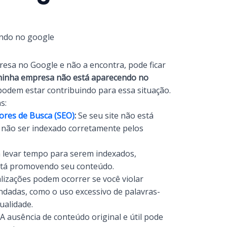
esa no Google e não a encontra, pode ficar
inha empresa não está aparecendo no
podem estar contribuindo para essa situação.
s:
ores de Busca (SEO)
:
Se seu site não está
 não ser indexado corretamente pelos
 levar tempo para serem indexados,
stá promovendo seu conteúdo.
izações podem ocorrer se você violar
endadas, como o uso excessivo de palavras-
ualidade.
A ausência de conteúdo original e útil pode