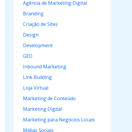
Agência de Marketing Digital
r
Branding
p
Criação de Sites
o
Design
r
Development
:
GEO
Inbound Marketing
Link Building
Loja Virtual
Marketing de Conteúdo
Marketing Digital
Marketing para Negócios Locais
Mídias Sociais