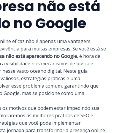
resa não está
o no Google
online eficaz não é apenas uma vantagem
evivência para muitas empresas. Se você está se
sa não está aparecendo no Google
, é hora de
 a visibilidade nos mecanismos de busca e
nesse vasto oceano digital. Neste guia
valiosos, estratégias práticas e uma
olver esse problema comum, garantindo que
o Google, mas se posicione como uma
s os motivos que podem estar impedindo sua
ploraremos as melhores práticas de SEO e
tratégias que você pode implementar
a jornada para transformar a presença online