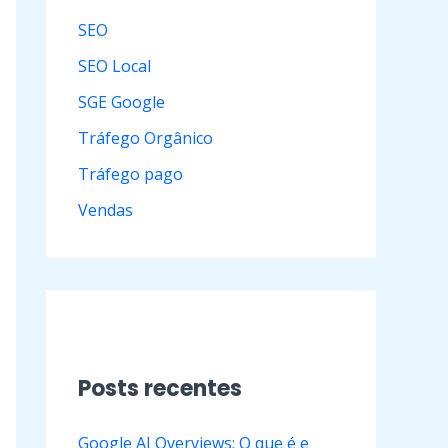
SEO
SEO Local
SGE Google
Tráfego Orgânico
Tráfego pago
Vendas
Posts recentes
Google AI Overviews: O que é e