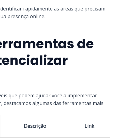
 identificar rapidamente as áreas que precisam
sua presença online.
Ferramentas de
encializar
veis que podem ajudar você a implementar
ir, destacamos algumas das ferramentas mais
:
Descrição
Link