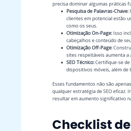
precisa dominar algumas práticas 
Pesquisa de Palavras-Chave:
I
clientes em potencial estão 
como os seus.
Otimização On-Page:
Isso incl
cabeçalhos e conteúdo de seu 
Otimização Off-Page:
Construi
sites respeitáveis aumenta a
SEO Técnico:
Certifique-se de
dispositivos móveis, além de t
Esses fundamentos não são apenas 
qualquer estratégia de SEO eficaz. 
resultar em aumento significativo na
Checklist de