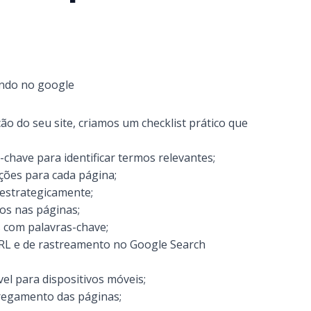
ção do seu site, criamos um checklist prático que
-chave para identificar termos relevantes;
ições para cada página;
 estrategicamente;
nos nas páginas;
s com palavras-chave;
 URL e de rastreamento no Google Search
el para dispositivos móveis;
rregamento das páginas;