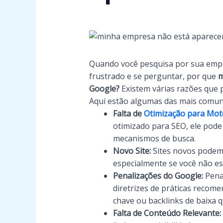
Quando você pesquisa por sua empr
frustrado e se perguntar, por que
m
Google?
Existem várias razões que 
Aqui estão algumas das mais comun
Falta de
Otimização para Mot
otimizado para SEO, ele pode
mecanismos de busca.
Novo Site:
Sites novos podem
especialmente se você não e
Penalizações do Google:
Penal
diretrizes de práticas recom
chave ou backlinks de baixa q
Falta de Conteúdo Relevante: