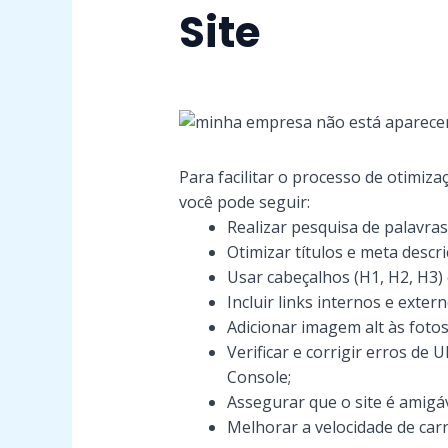
Site
Para facilitar o processo de otimiza
você pode seguir:
Realizar pesquisa de palavras
Otimizar títulos e meta descr
Usar cabeçalhos (H1, H2, H3)
Incluir links internos e exter
Adicionar imagem alt às foto
Verificar e corrigir erros de
Console;
Assegurar que o site é amigáv
Melhorar a velocidade de ca