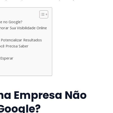
e no Google?
ar Sua Visibilidade Online
Potencializar Resultados
cê Precisa Saber
 Esperar
nha Empresa Não
Google?