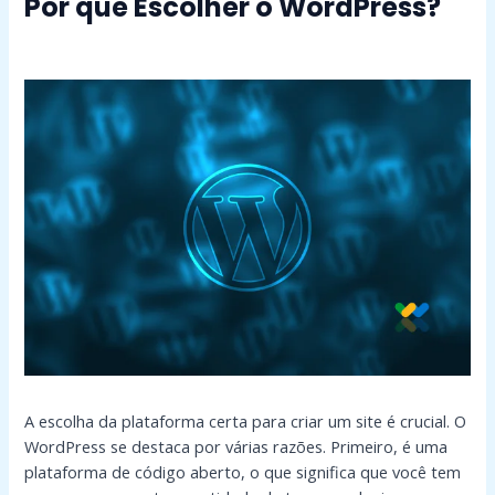
Por que Escolher o WordPress?
A escolha da plataforma certa para criar um site é crucial. O
WordPress se destaca por várias razões. Primeiro, é uma
plataforma de código aberto, o que significa que você tem