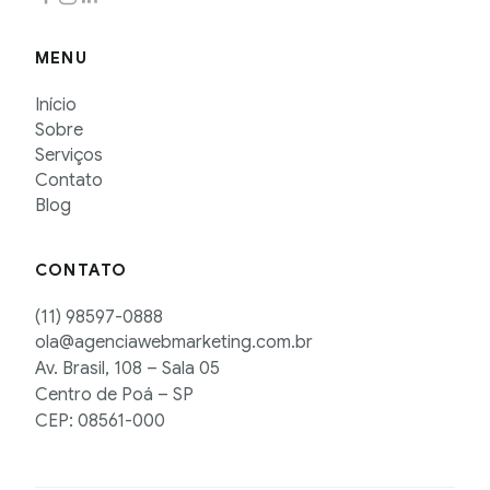
MENU
Início
Sobre
Serviços
Contato
Blog
CONTATO
(11) 98597-0888
ola@agenciawebmarketing.com.br
Av. Brasil, 108 – Sala 05
Centro de Poá – SP
CEP: 08561-000