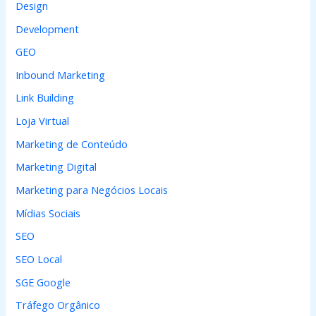
Design
r
Development
:
GEO
Inbound Marketing
Link Building
Loja Virtual
Marketing de Conteúdo
Marketing Digital
Marketing para Negócios Locais
Mídias Sociais
SEO
SEO Local
SGE Google
Tráfego Orgânico