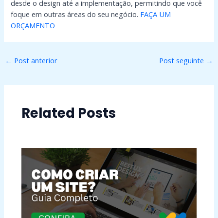
desde o design até a implementação, permitindo que você
foque em outras áreas do seu negócio.
FAÇA UM
ORÇAMENTO
←
Post anterior
Post seguinte
→
Related Posts