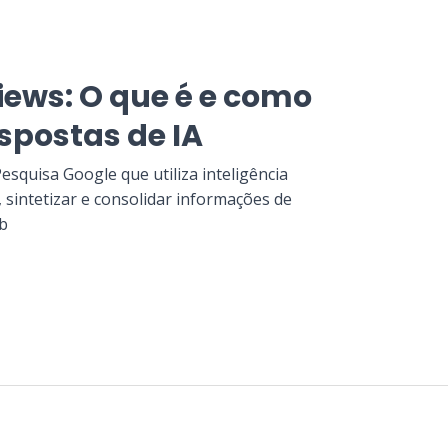
iews: O que é e como
spostas de IA
esquisa Google que utiliza inteligência
r, sintetizar e consolidar informações de
eb