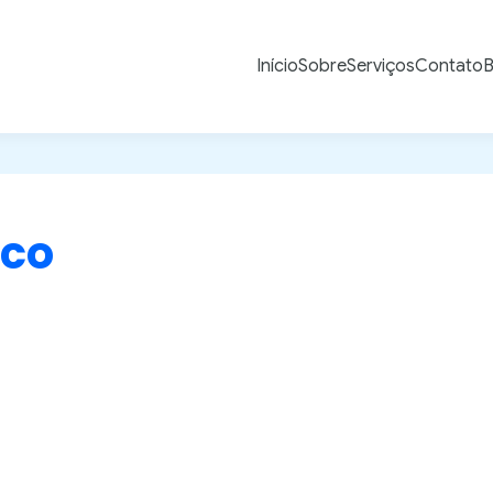
Início
Sobre
Serviços
Contato
B
ico