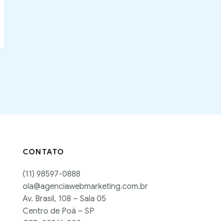
CONTATO
(11) 98597-0888
ola@agenciawebmarketing.com.br
Av. Brasil, 108 – Sala 05
Centro de Poá – SP