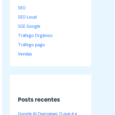
SEO
SEO Local
SGE Google
Tráfego Orgânico
Tráfego pago
Vendas
Posts recentes
Google AI Overviews: O que é e