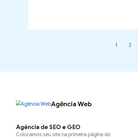
1
2
Agência Web
Agência de SEO e GEO
Colocamos seu site na primeira página do