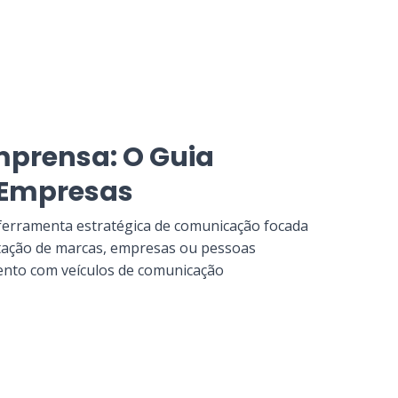
mprensa: O Guia
 Empresas
ferramenta estratégica de comunicação focada
utação de marcas, empresas ou pessoas
ento com veículos de comunicação