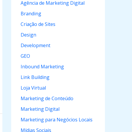
Agência de Marketing Digital
r
Branding
p
Criação de Sites
o
Design
r
Development
:
GEO
Inbound Marketing
Link Building
Loja Virtual
Marketing de Conteúdo
Marketing Digital
Marketing para Negócios Locais
Mídias Sociais