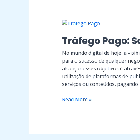
Tráfego
Pago:
Tráfego Pago: S
Saiba
tudo
No mundo digital de hoje, a visibi
sobre
para o sucesso de qualquer negóc
alcançar esses objetivos é atravé
utilização de plataformas de pub
serviços ou conteúdos, pagando p
Read More »