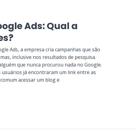
ogle Ads: Qual a
es?
ogle Ads, a empresa cria campanhas que são
mas, inclusive nos resultados de pesquisa.
 alguém que nunca procurou nada no Google.
usuários já encontraram um link entre as
 comum acessar um blog e