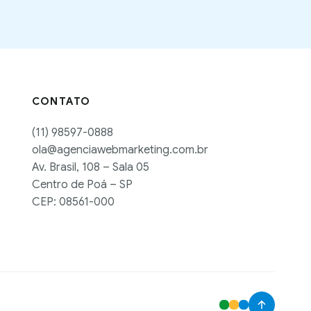
CONTATO
(11) 98597-0888
ola@agenciawebmarketing.com.br
Av. Brasil, 108 – Sala 05
Centro de Poá – SP
CEP: 08561-000