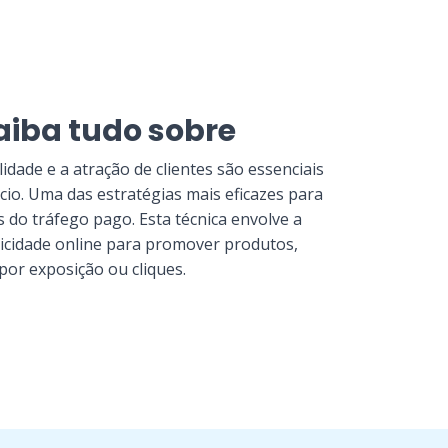
aiba tudo sobre
lidade e a atração de clientes são essenciais
io. Uma das estratégias mais eficazes para
s do tráfego pago. Esta técnica envolve a
licidade online para promover produtos,
or exposição ou cliques.