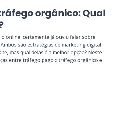
tráfego orgânico: Qual
?
o online, certamente já ouviu falar sobre
 Ambos são estratégias de marketing digital
 site, mas qual delas é a melhor opção? Neste
nças entre tráfego pago x tráfego orgânico e