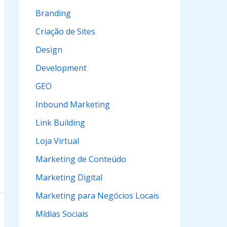
a
Branding
r
Criação de Sites
p
Design
o
Development
r
GEO
:
Inbound Marketing
Link Building
Loja Virtual
Marketing de Conteúdo
Marketing Digital
Marketing para Negócios Locais
Mídias Sociais