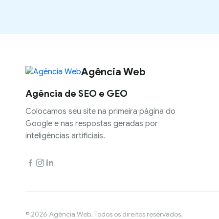
Agência Web
Agência de SEO e GEO
Colocamos seu site na primeira página do
Google e nas respostas geradas por
inteligências artificiais.
© 2026 Agência Web. Todos os direitos reservados.