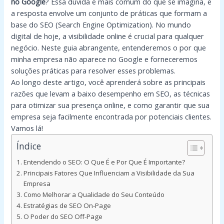
no Google
? Essa dúvida é mais comum do que se imagina, e
a resposta envolve um conjunto de práticas que formam a
base do SEO (Search Engine Optimization). No mundo
digital de hoje, a visibilidade online é crucial para qualquer
negócio. Neste guia abrangente, entenderemos o por que
minha empresa não aparece no Google e forneceremos
soluções práticas para resolver esses problemas.
Ao longo deste artigo, você aprenderá sobre as principais
razões que levam a baixo desempenho em SEO, as técnicas
para otimizar sua presença online, e como garantir que sua
empresa seja facilmente encontrada por potenciais clientes.
Vamos lá!
Índice
Entendendo o SEO: O Que É e Por Que É Importante?
Principais Fatores Que Influenciam a Visibilidade da Sua
Empresa
Como Melhorar a Qualidade do Seu Conteúdo
Estratégias de SEO On-Page
O Poder do SEO Off-Page