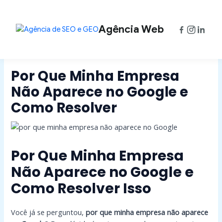
Ir
Post
para
navigation
o
Agência Web
conteúdo
Por Que Minha Empresa
Não Aparece no Google e
Como Resolver
Por Que Minha Empresa
Não Aparece no Google e
Como Resolver Isso
Você já se perguntou,
por que minha empresa não aparece