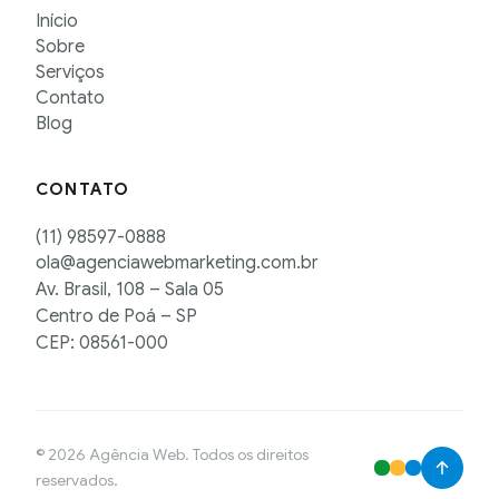
Início
Sobre
Serviços
Contato
Blog
CONTATO
(11) 98597-0888
ola@agenciawebmarketing.com.br
Av. Brasil, 108 – Sala 05
Centro de Poá – SP
CEP: 08561-000
© 2026 Agência Web. Todos os direitos
reservados.