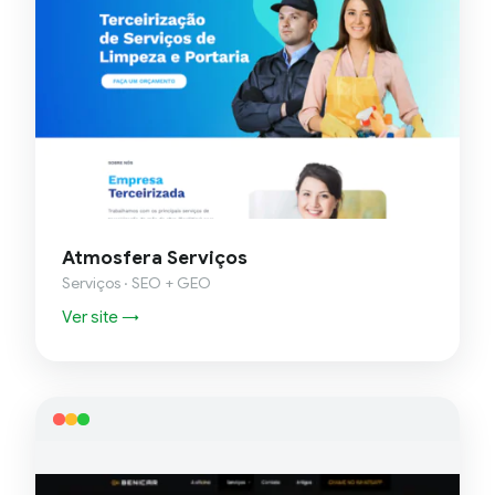
Atmosfera Serviços
Serviços · SEO + GEO
Ver site →