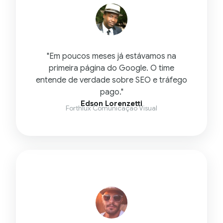
"Em poucos meses já estávamos na
primeira página do Google. O time
entende de verdade sobre SEO e tráfego
pago."
Edson Lorenzetti
Forthlux Comunicação Visual