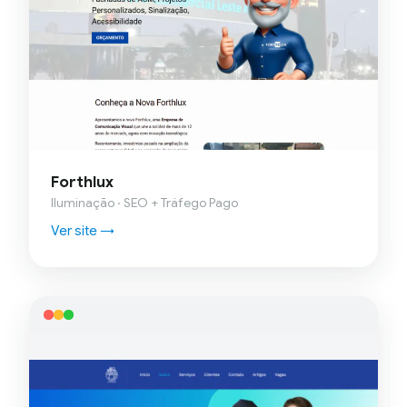
Forthlux
Iluminação · SEO + Tráfego Pago
Ver site →