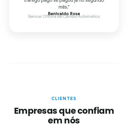
tráfego pago se pagou já no segundo
mês."
Benivaldo Rosa
Benicar Oficina de Câmbio Automático
CLIENTES
Empresas que confiam
em nós