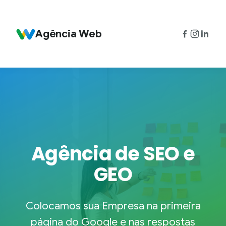
Ir
para
o
Agência Web
conteúdo
Agência de SEO e
GEO
Colocamos sua Empresa na primeira
página do Google e nas respostas