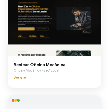
Benicar Oficina Mecânica
Oficina Mecânica · SEO Local
Ver site →