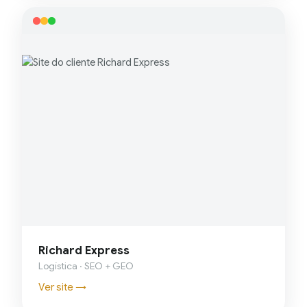
Richard Express
Logística · SEO + GEO
Ver site →