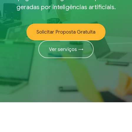
geradas por inteligências artificiais.
Solicitar Proposta Gratuita
Ver serviços →