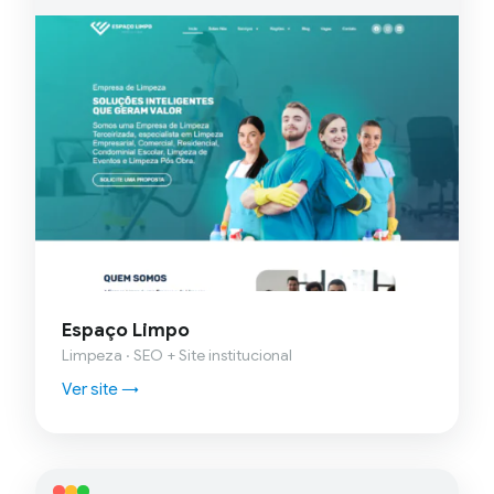
Espaço Limpo
Limpeza · SEO + Site institucional
Ver site →