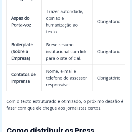
Trazer autoridade,
Aspas do
opinião e
Obrigatório
Porta-voz
humanização ao
texto.
Boilerplate
Breve resumo
(Sobre a
institucional com link
Obrigatório
Empresa)
para o site oficial.
Nome, e-mail e
Contatos de
telefone do assessor
Obrigatório
Imprensa
responsável.
Com o texto estruturado e otimizado, o próximo desafio é
fazer com que ele chegue aos jornalistas certos.
Como distribuir os Press