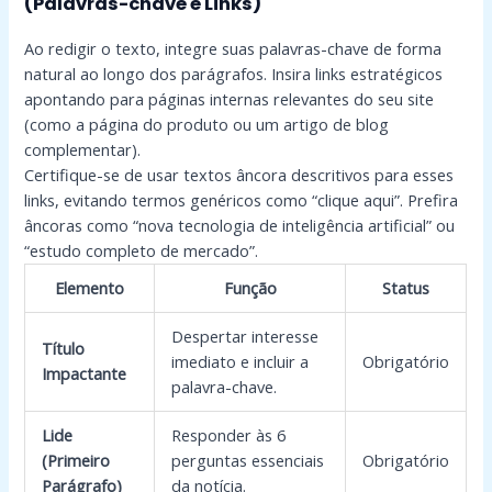
(Palavras-chave e Links)
Ao redigir o texto, integre suas palavras-chave de forma
natural ao longo dos parágrafos. Insira links estratégicos
apontando para páginas internas relevantes do seu site
(como a página do produto ou um artigo de blog
complementar).
Certifique-se de usar textos âncora descritivos para esses
links, evitando termos genéricos como “clique aqui”. Prefira
âncoras como “nova tecnologia de inteligência artificial” ou
“estudo completo de mercado”.
Elemento
Função
Status
Despertar interesse
Título
imediato e incluir a
Obrigatório
Impactante
palavra-chave.
Lide
Responder às 6
(Primeiro
perguntas essenciais
Obrigatório
Parágrafo)
da notícia.