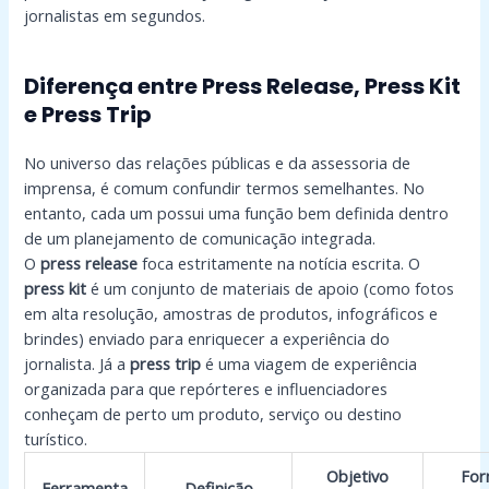
jornalistas em segundos.
Diferença entre Press Release, Press Kit
e Press Trip
No universo das relações públicas e da assessoria de
imprensa, é comum confundir termos semelhantes. No
entanto, cada um possui uma função bem definida dentro
de um planejamento de comunicação integrada.
O
press release
foca estritamente na notícia escrita. O
press kit
é um conjunto de materiais de apoio (como fotos
em alta resolução, amostras de produtos, infográficos e
brindes) enviado para enriquecer a experiência do
jornalista. Já a
press trip
é uma viagem de experiência
organizada para que repórteres e influenciadores
conheçam de perto um produto, serviço ou destino
turístico.
Objetivo
For
Ferramenta
Definição