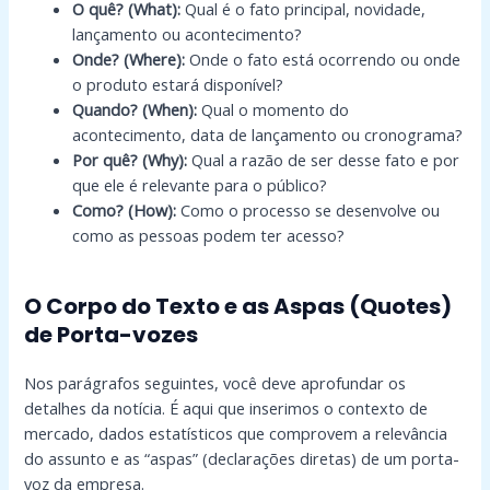
O quê? (What):
Qual é o fato principal, novidade,
lançamento ou acontecimento?
Onde? (Where):
Onde o fato está ocorrendo ou onde
o produto estará disponível?
Quando? (When):
Qual o momento do
acontecimento, data de lançamento ou cronograma?
Por quê? (Why):
Qual a razão de ser desse fato e por
que ele é relevante para o público?
Como? (How):
Como o processo se desenvolve ou
como as pessoas podem ter acesso?
O Corpo do Texto e as Aspas (Quotes)
de Porta-vozes
Nos parágrafos seguintes, você deve aprofundar os
detalhes da notícia. É aqui que inserimos o contexto de
mercado, dados estatísticos que comprovem a relevância
do assunto e as “aspas” (declarações diretas) de um porta-
voz da empresa.