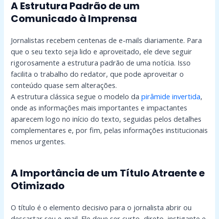
A Estrutura Padrão de um
Comunicado à Imprensa
Jornalistas recebem centenas de e-mails diariamente. Para
que o seu texto seja lido e aproveitado, ele deve seguir
rigorosamente a estrutura padrão de uma notícia. Isso
facilita o trabalho do redator, que pode aproveitar o
conteúdo quase sem alterações.
A estrutura clássica segue o modelo da
pirâmide invertida
,
onde as informações mais importantes e impactantes
aparecem logo no início do texto, seguidas pelos detalhes
complementares e, por fim, pelas informações institucionais
menos urgentes.
A Importância de um Título Atraente e
Otimizado
O título é o elemento decisivo para o jornalista abrir ou
descartar seu e-mail. Ele deve ser curto, direto, instigante e