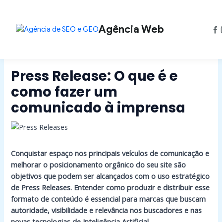
Ir
Post
para
navigation
o
Agência Web
conteúdo
Press Release: O que é e
como fazer um
comunicado à imprensa
Conquistar espaço nos principais veículos de comunicação e
melhorar o posicionamento orgânico do seu site são
objetivos que podem ser alcançados com o uso estratégico
de Press Releases. Entender como produzir e distribuir esse
formato de conteúdo é essencial para marcas que buscam
autoridade, visibilidade e relevância nos buscadores e nas
novas tecnologias de Inteligência Artificial.