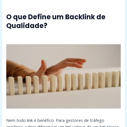
O que Define um Backlink de
Qualidade?
Nem todo link é benéfico. Para gestores de tráfego
orgânico, saber diferenciar um link valioso de um link tóxico