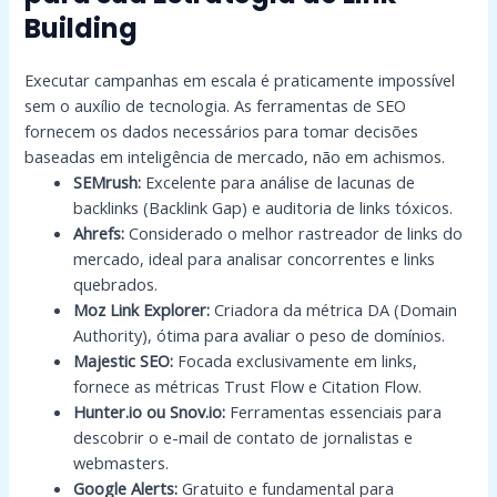
Building
Executar campanhas em escala é praticamente impossível
sem o auxílio de tecnologia. As ferramentas de SEO
fornecem os dados necessários para tomar decisões
baseadas em inteligência de mercado, não em achismos.
SEMrush:
Excelente para análise de lacunas de
backlinks (Backlink Gap) e auditoria de links tóxicos.
Ahrefs:
Considerado o melhor rastreador de links do
mercado, ideal para analisar concorrentes e links
quebrados.
Moz Link Explorer:
Criadora da métrica DA (Domain
Authority), ótima para avaliar o peso de domínios.
Majestic SEO:
Focada exclusivamente em links,
fornece as métricas Trust Flow e Citation Flow.
Hunter.io ou Snov.io:
Ferramentas essenciais para
descobrir o e-mail de contato de jornalistas e
webmasters.
Google Alerts:
Gratuito e fundamental para