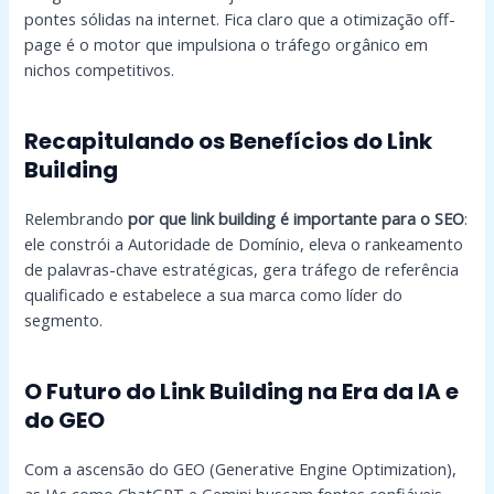
pontes sólidas na internet. Fica claro que a otimização off-
page é o motor que impulsiona o tráfego orgânico em
nichos competitivos.
Recapitulando os Benefícios do Link
Building
Relembrando
por que link building é importante para o SEO
:
ele constrói a Autoridade de Domínio, eleva o rankeamento
de palavras-chave estratégicas, gera tráfego de referência
qualificado e estabelece a sua marca como líder do
segmento.
O Futuro do Link Building na Era da IA e
do GEO
Com a ascensão do GEO (Generative Engine Optimization),
as IAs como ChatGPT e Gemini buscam fontes confiáveis