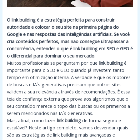
O link building é a estratégia perfeita para construir
autoridade e colocar o seu site na primeira página do
Google e nas respostas das inteligências artificiais. Se você
cria conteúdos perfeitos, mas não consegue ultrapassar a
concorrência, entender o que é link building em SEO e GEO é
o diferencial para dominar o seu mercado.
Muitos profissionais se perguntam por que
link building
é
importante para o SEO e GEO quando já investem tanto
tempo em otimização interna. A verdade é que os motores
de buscas e IA´s generativas precisam que outros sites
validem a sua relevância através de recomendações. É essa
teia de confiança externa que prova aos algoritmos que o
seu conteúdo merece o topo das buscas ou os primeiros a
serem mencionados nas IA´s Generativas.
Mas, afinal, como fazer
link building
de forma segura e
escalável? Neste artigo completo, vamos desvendar quais
são as estratégias de link building mais avançadas e