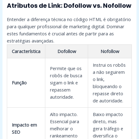
Atributos de Link: Dofollow vs. Nofollow
Entender a diferença técnica no código HTML é obrigatório
para qualquer profissional de marketing digital. Dominar
estes fundamentos é crucial antes de partir para as
estratégias avançadas.
Característica
Dofollow
Nofollow
Instrui os robôs
Permite que os
a não seguirem
robôs de busca
o link,
Função
sigam o link e
bloqueando o
repassem
repasse direto
autoridade.
de autoridade.
Alto impacto.
Baixo impacto
Essencial para
direto, mas
Impacto em
melhorar o
gera tráfego e
SEO
rankeamento
diversifica o