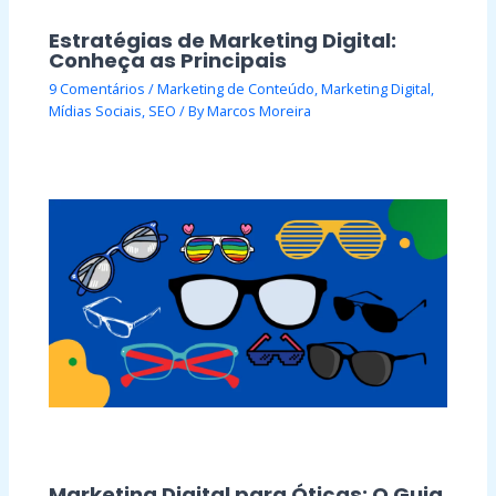
Estratégias de Marketing Digital:
Conheça as Principais
9 Comentários
/
Marketing de Conteúdo
,
Marketing Digital
,
Mídias Sociais
,
SEO
/ By
Marcos Moreira
Marketing Digital para Óticas: O Guia