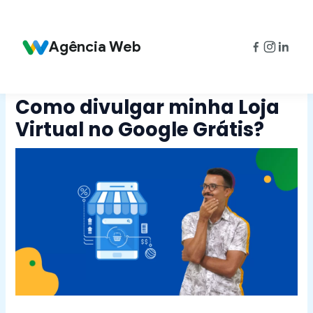
Ir
Post
para
navigation
o
Agência Web
conteúdo
Como divulgar minha Loja
Virtual no Google Grátis?