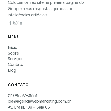
Colocamos seu site na primeira página do
Google e nas respostas geradas por
inteligências artificiais.
MENU
Início
Sobre
Serviços
Contato
Blog
CONTATO
(11) 98597-0888
ola@agenciawebmarketing.com.br
Av. Brasil, 108 – Sala 05