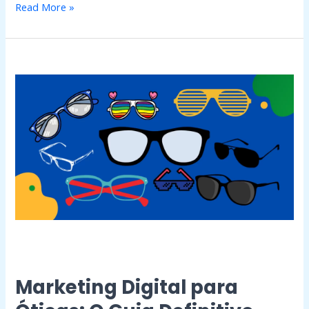
Read More »
Marketing
Digital
para
Óticas:
O
Guia
Definitivo
Marketing Digital para