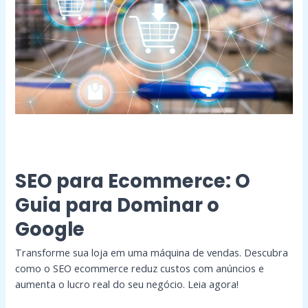
Dominar
o
Google
SEO para Ecommerce: O
Guia para Dominar o
Google
Transforme sua loja em uma máquina de vendas. Descubra
como o SEO ecommerce reduz custos com anúncios e
aumenta o lucro real do seu negócio. Leia agora!