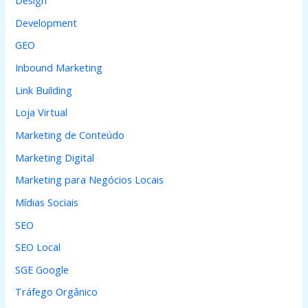
Design
r
Development
:
GEO
Inbound Marketing
Link Building
Loja Virtual
Marketing de Conteúdo
Marketing Digital
Marketing para Negócios Locais
Mídias Sociais
SEO
SEO Local
SGE Google
Tráfego Orgânico