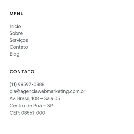
MENU
Início
Sobre
Serviços
Contato
Blog
CONTATO
(11) 98597-0888
ola@agenciawebmarketing.com.br
Av. Brasil, 108 – Sala 05
Centro de Poá – SP
CEP: 08561-000