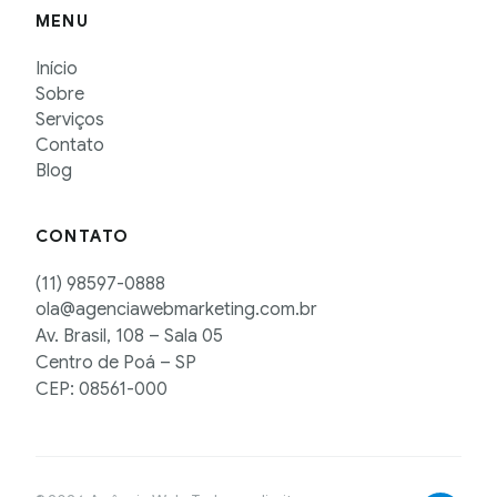
MENU
Início
Sobre
Serviços
Contato
Blog
CONTATO
(11) 98597-0888
ola@agenciawebmarketing.com.br
Av. Brasil, 108 – Sala 05
Centro de Poá – SP
CEP: 08561-000