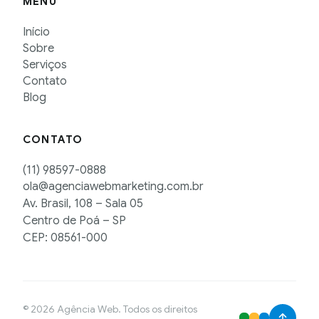
MENU
Início
Sobre
Serviços
Contato
Blog
CONTATO
(11) 98597-0888
ola@agenciawebmarketing.com.br
Av. Brasil, 108 – Sala 05
Centro de Poá – SP
CEP: 08561-000
© 2026 Agência Web. Todos os direitos