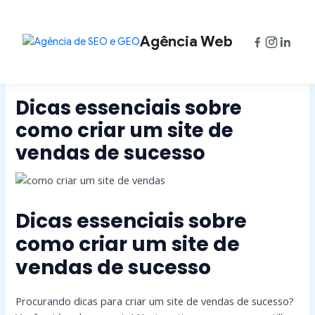
Ir
Post
para
navigation
o
Agência Web
conteúdo
Dicas essenciais sobre
como criar um site de
vendas de sucesso
Dicas essenciais sobre
como criar um site de
vendas de sucesso
Procurando dicas para criar um site de vendas de sucesso?