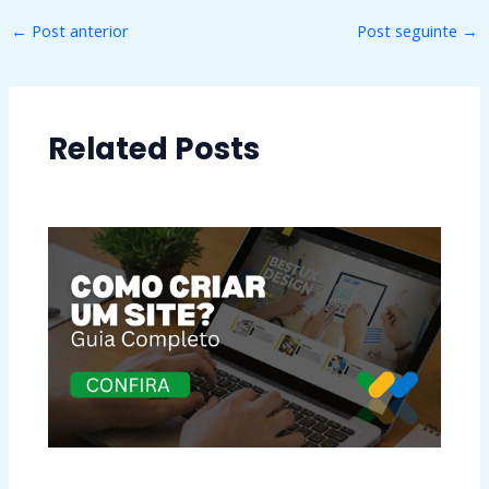
←
Post anterior
Post seguinte
→
Related Posts