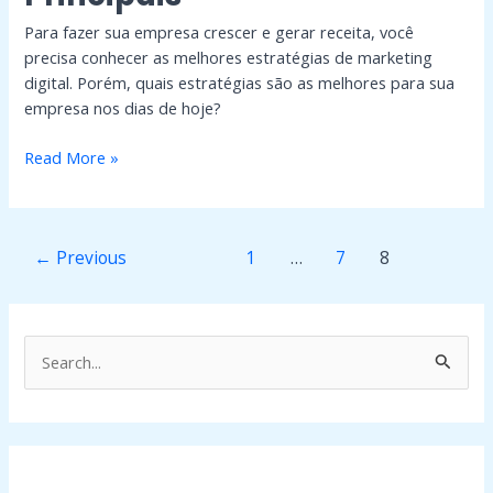
Para fazer sua empresa crescer e gerar receita, você
precisa conhecer as melhores estratégias de marketing
digital. Porém, quais estratégias são as melhores para sua
empresa nos dias de hoje?
Read More »
←
Previous
1
…
7
8
P
e
s
q