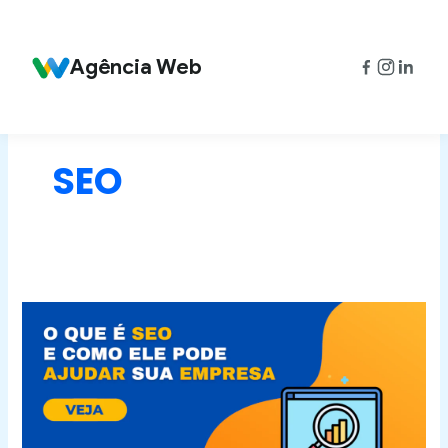
Ir
Paginação
para
de
o
post
Agência Web
conteúdo
SEO
O
que
é
SEO
e
como
ele
pode