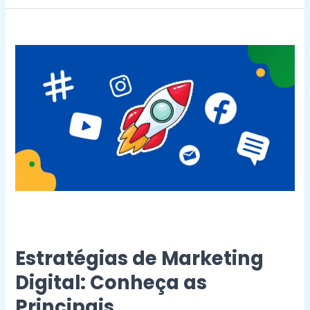
Estratégias
de
Marketing
Digital:
Conheça
as
Principais
Estratégias de Marketing
Digital: Conheça as
Principais