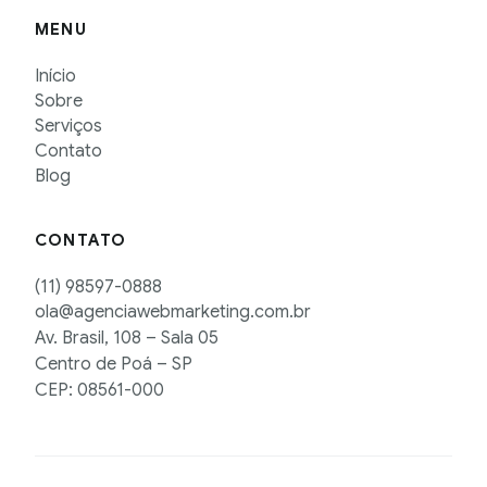
MENU
Início
Sobre
Serviços
Contato
Blog
CONTATO
(11) 98597-0888
ola@agenciawebmarketing.com.br
Av. Brasil, 108 – Sala 05
Centro de Poá – SP
CEP: 08561-000