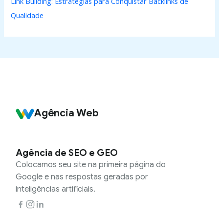
Link Building: Estratégias para Conquistar Backlinks de
Qualidade
Agência Web
Agência de SEO e GEO
Colocamos seu site na primeira página do
Google e nas respostas geradas por
inteligências artificiais.