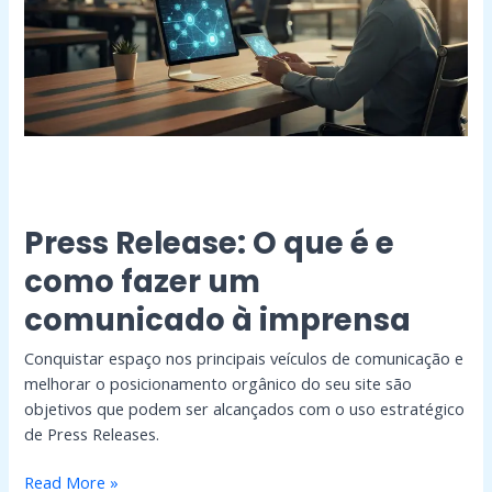
como
fazer
um
comunicado
à
imprensa
Press Release: O que é e
como fazer um
comunicado à imprensa
Conquistar espaço nos principais veículos de comunicação e
melhorar o posicionamento orgânico do seu site são
objetivos que podem ser alcançados com o uso estratégico
de Press Releases.
Read More »